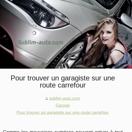
Pour trouver un garagiste sur une
route carrefour
sublim-auto.com
Garage
Pour trouver un garagiste sur une route carrefour