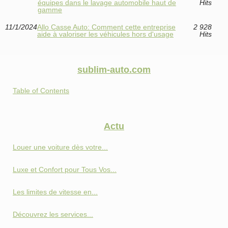
équipes dans le lavage automobile haut de
Hits
gamme
11/1/2024
Allo Casse Auto: Comment cette entreprise
2 928
aide à valoriser les véhicules hors d'usage
Hits
sublim-auto.com
Table of Contents
Actu
Louer une voiture dès votre...
Luxe et Confort pour Tous Vos...
Les limites de vitesse en...
Découvrez les services...