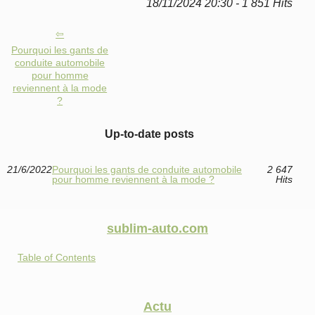
18/11/2024 20:30 - 1 851 Hits
Pourquoi les gants de
conduite automobile
pour homme
reviennent à la mode
?
Up-to-date posts
21/6/2022
Pourquoi les gants de conduite automobile
2 647
pour homme reviennent à la mode ?
Hits
sublim-auto.com
Table of Contents
Actu