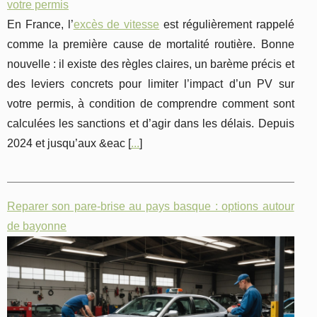
votre permis
En France, l’
excès de vitesse
est régulièrement rappelé
comme la première cause de mortalité routière. Bonne
nouvelle : il existe des règles claires, un barème précis et
des leviers concrets pour limiter l’impact d’un PV sur
votre permis, à condition de comprendre comment sont
calculées les sanctions et d’agir dans les délais. Depuis
2024 et jusqu’aux &eac [
...
]
Reparer son pare-brise au pays basque : options autour
de bayonne