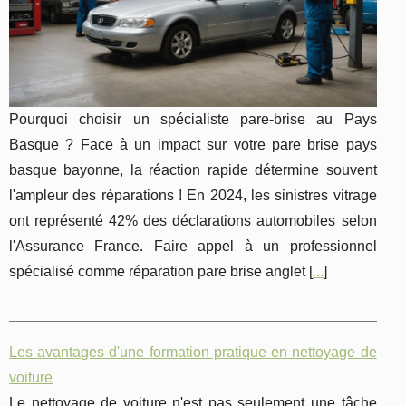
Pourquoi choisir un spécialiste pare-brise au Pays
Basque ? Face à un impact sur votre pare brise pays
basque bayonne, la réaction rapide détermine souvent
l'ampleur des réparations ! En 2024, les sinistres vitrage
ont représenté 42% des déclarations automobiles selon
l'Assurance France. Faire appel à un professionnel
spécialisé comme réparation pare brise anglet [
...
]
Les avantages d'une formation pratique en nettoyage de
voiture
Le nettoyage de voiture n'est pas seulement une tâche