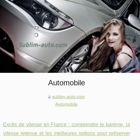
Automobile
sublim-auto.com
Automobile
Excès de vitesse en France : comprendre le barème, la
vitesse retenue et les meilleures options pour préserver