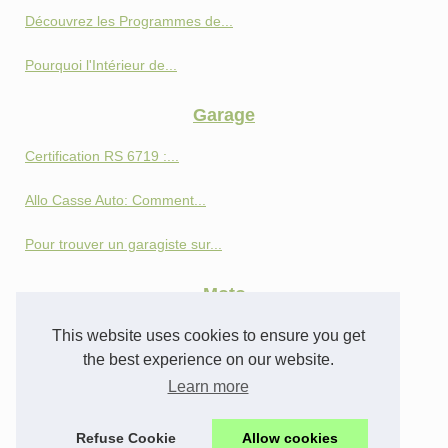
Découvrez les Programmes de...
Pourquoi l'Intérieur de...
Garage
Certification RS 6719 :...
Allo Casse Auto: Comment...
Pour trouver un garagiste sur...
Moto
This website uses cookies to ensure you get
Perspectives et innovations :...
the best experience on our website.
Le Piaggio One + : La...
Learn more
La marque de moto électrique...
Refuse Cookie
Allow cookies