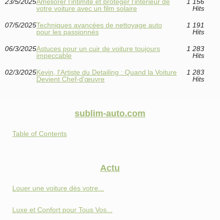
23/5/2025
Améliorer l'intimité et protéger l'intérieur de
1 156
votre voiture avec un film solaire
Hits
07/5/2025
Techniques avancées de nettoyage auto
1 191
pour les passionnés
Hits
06/3/2025
Astuces pour un cuir de voiture toujours
1 283
impeccable
Hits
02/3/2025
Kevin, l'Artiste du Detailing : Quand la Voiture
1 283
Devient Chef-d'œuvre
Hits
sublim-auto.com
Table of Contents
Actu
Louer une voiture dès votre...
Luxe et Confort pour Tous Vos...