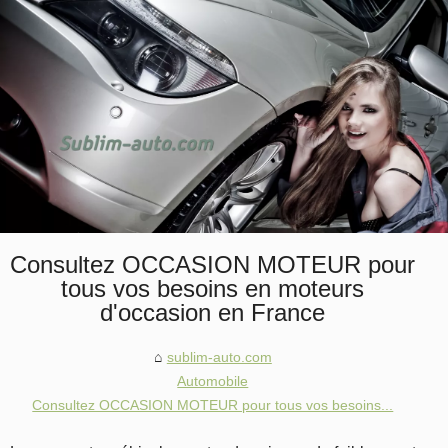
Consultez OCCASION MOTEUR pour
tous vos besoins en moteurs
d'occasion en France
sublim-auto.com
Automobile
Consultez OCCASION MOTEUR pour tous vos besoins...